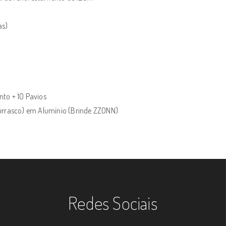
as)
to + 10 Pavios
hurrasco) em Alumínio (Brinde ZZONN)
Redes Sociais