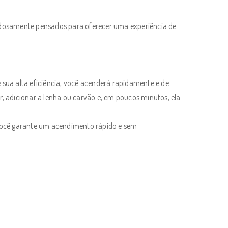
adosamente pensados para oferecer uma experiência de
sua alta eficiência, você acenderá rapidamente e de
ior, adicionar a lenha ou carvão e, em poucos minutos, ela
 você garante um acendimento rápido e sem