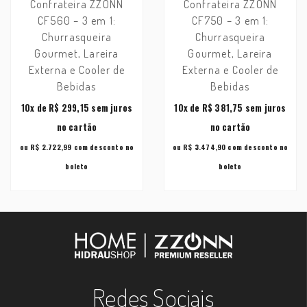
Confrateira ZZONN
Confrateira ZZONN
CF560 – 3 em 1:
CF750 – 3 em 1:
Churrasqueira
Churrasqueira
Gourmet, Lareira
Gourmet, Lareira
Externa e Cooler de
Externa e Cooler de
Bebidas
Bebidas
10x
de
R$ 299,15
sem juros
10x
de
R$ 381,75
sem juros
no cartão
no cartão
ou R$ 2.722,99 com desconto no
ou R$ 3.474,90 com desconto no
boleto
boleto
Redes Sociais