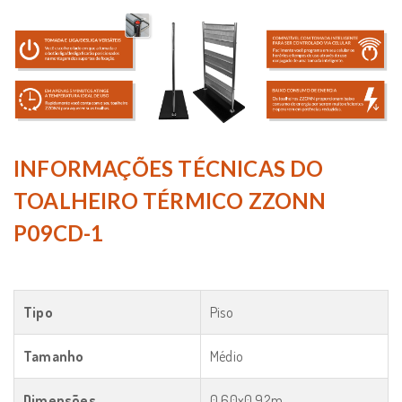
INFORMAÇÕES TÉCNICAS DO
TOALHEIRO TÉRMICO ZZONN
P09CD-1
Tipo
Piso
Tamanho
Médio
Dimensões
0,60x0,92m