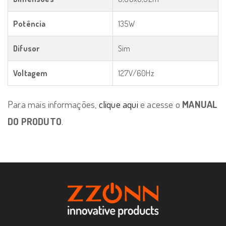
Potência
135W
Difusor
Sim
Voltagem
127V/60Hz
Para mais informações,
clique aqui
e acesse o
MANUAL
DO PRODUTO
.