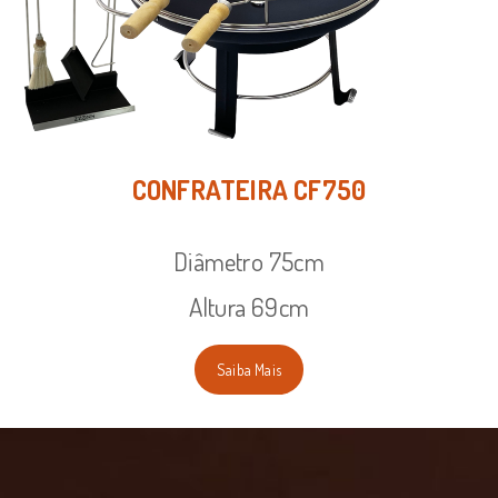
CONFRATEIRA CF750
Diâmetro 75cm
Altura 69cm
Saiba Mais