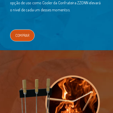
opção de uso como Cooler da Confrateira ZZONN elevará
o nível de cada um desses momentos.
COMPRAR