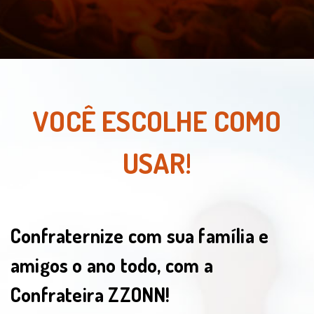
VOCÊ ESCOLHE COMO
USAR!
Confraternize com sua família e
amigos o ano todo, com a
Confrateira ZZONN!