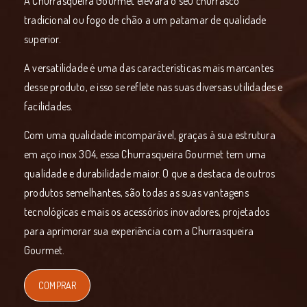
A Churrasqueira Gourmet
elevará o seu churrasco
tradicional ou fogo de chão a um patamar
de qualidade
superior.
A versatilidade é uma das características mais marcantes
desse produto, e isso se reflete nas suas diversas utilidades e
facilidades.
Com uma qualidade incomparável, graças à sua estrutura
em aço inox 304, essa Churrasqueira Gourmet tem uma
qualidade e durabilidade maior. O que a destaca de outros
produtos semelhantes, são todas as suas vantagens
tecnológicas e mais os acessórios inovadores, projetados
para aprimorar sua experiência com a Churrasqueira
Gourmet.
COMPRAR