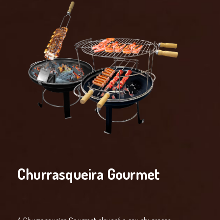
Churrasqueira Gourmet