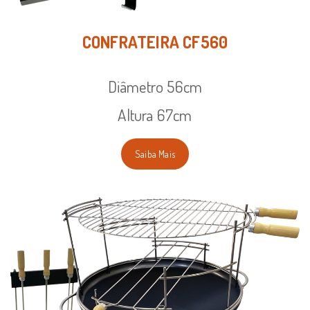
CONFRATEIRA CF560
Diâmetro 56cm
Altura 67cm
Saiba Mais