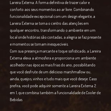
Lareira Externa. A forma definitiva de trazer calor e
conforto aos seus momentos ao ar livre. Combinando
funcionalidade excepcional com um design elegante, a
Lareira Externa se torna o centro das atenções em
qualquer encontro, transformando o ambiente em um
local onde histórias são contadas, a alegria se faz presente
e momentos se tornam inesquecíveis.
Com sua presença marcante e toque sofisticado, a Lareira
Externa eleva a atmosfera e proporciona um ambiente
acolhedor nas épocas mais frias do ano, possibilitando
que você desfrute de um delicioso marshmallow ou,
ainda, queijos, vinhos e tudo mais que você deseje. Caso
prefira, você pode adquirir somente a Lareira Externa 2
em 1, que combina também a funcionalidade de Cooler de
Bebidas.