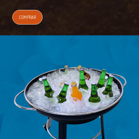
COMPRAR