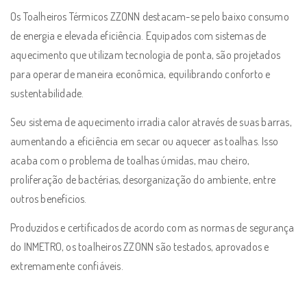
Os Toalheiros Térmicos ZZONN destacam-se pelo baixo consumo
de energia e elevada eficiência. Equipados com sistemas de
aquecimento que utilizam tecnologia de ponta, são projetados
para operar de maneira econômica, equilibrando conforto e
sustentabilidade.
Seu sistema de aquecimento irradia calor através de suas barras,
aumentando a eficiência em secar ou aquecer as toalhas. Isso
acaba com o problema de toalhas úmidas, mau cheiro,
proliferação de bactérias, desorganização do ambiente, entre
outros benefícios.
Produzidos e certificados de acordo com as normas de segurança
do INMETRO, os toalheiros ZZONN são testados, aprovados e
extremamente confiáveis.