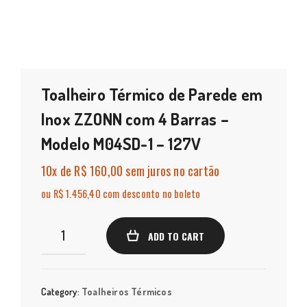
Toalheiro Térmico de Parede em
Inox ZZONN com 4 Barras –
Modelo M04SD-1 – 127V
10x
de
R$ 160,00
sem juros no cartão
ou R$ 1.456,40 com desconto no boleto
Toalheiro
ADD TO CART
Térmico
de
Parede
Category:
Toalheiros Térmicos
em