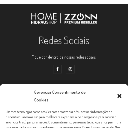
Redes Sociais
Fique por dentro de nossas redes sociais.
Gerenciar Consentimento de
Links Úteis
Cookies
Usamos tecnologias como cookies para armazenar e/ou acessar informações do
Prazos de Entrega
dispositivo. Fazemos isso para melhorar a experiência de navegação e para mostrar
anúncios (não) personalizados. O consentimento para essas tecnologias nos permitirá
Política de Trocas e Devoluções
processar dados como comportamento de navegação ou IDs exclusivos neste site. Não