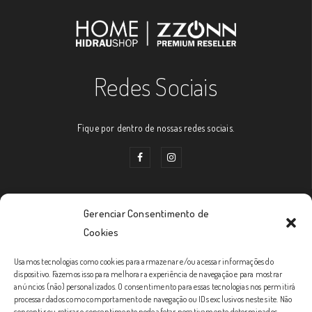
Redes Sociais
Fique por dentro de nossas redes sociais.
Gerenciar Consentimento de
Links Úteis
Cookies
Usamos tecnologias como cookies para armazenar e/ou acessar informações do
Prazos de Entrega
dispositivo. Fazemos isso para melhorar a experiência de navegação e para mostrar
anúncios (não) personalizados. O consentimento para essas tecnologias nos permitirá
Política de Trocas e Devoluções
processar dados como comportamento de navegação ou IDs exclusivos neste site. Não
consentir ou retirar o consentimento pode afetar negativamente determinados