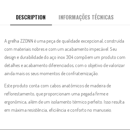
cabos
anatômicos
DESCRIPTION
INFORMAÇÕES TÉCNICAS
de
madeira
quantity
A grelha ZZONN é uma peça de qualidade excepcional, construída
com materiais nobres e com um acabamento impecável. Seu
design e durabilidade do aço inox 304 compõem um produto com
detalhes e acabamento diferenciados, com o objetivo de valorizar
ainda mais os seus momentos de confraternização.
Este produto conta com cabos anatômicos de madeira de
reflorestamento, que proporcionam uma pegada firme e
ergonômica, além de um isolamento térmico perfeito. Isso resulta
em máxima resistência, eficiência e conforto no manuseio.