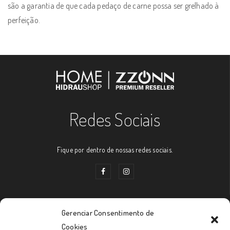
são a garantia de que cada pedaço de carne possa ser grelhado à
perfeição.
Redes Sociais
Fique por dentro de nossas redes sociais.
Gerenciar Consentimento de
Links Úteis
Cookies