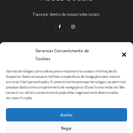
Fique por dentro de nossas redes sociais.
Gerenciar Consentimento de
Links Úteis
Cookies
Usamos tecnologias como cookies para armazenar e/ou acessar informações do
Prazos de Entrega
dispositivo. Fazemos isso para melhorar a experiência de navegação e para mostrar
anúncios (não) personalizados. O consentimento para essas tecnologias nos permitirá
Política de Trocas e Devoluções
processar dados como comportamento de navegação ou IDs exclusivos neste site. Não
consentir ou retirar o consentimento pode afetar negativamente determinados
Política de Privacidade
recursos e funções.
Formas de Envio
Aceitar
Condições Gerais
Negar
SAC