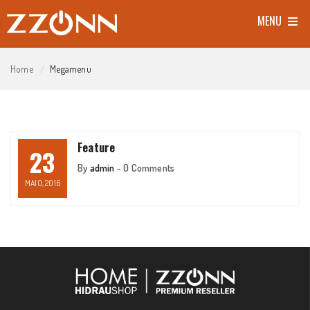
MENU
Home
Megamenu
Feature
23
By
admin
-
0 Comments
MAIO, 2016