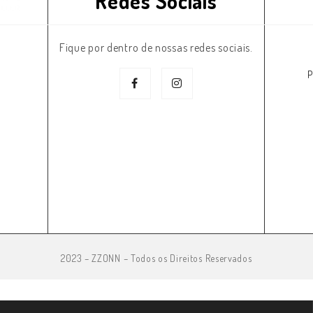
Redes Sociais
Fique por dentro de nossas redes sociais.
P
2023 – ZZONN – Todos os Direitos Reservados