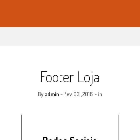
Footer Loja
By
admin
-
fev 03 ,2016
- in